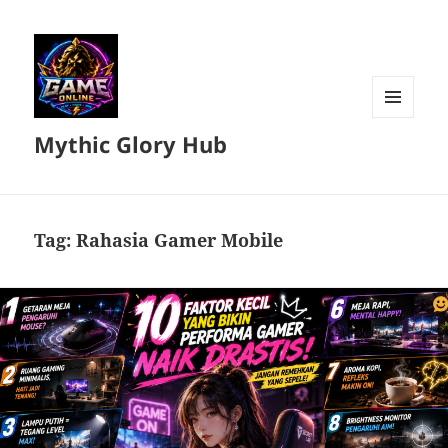
MENU
Mythic Glory Hub
DAN
WIDGET
Tag:
Rahasia Gamer Mobile