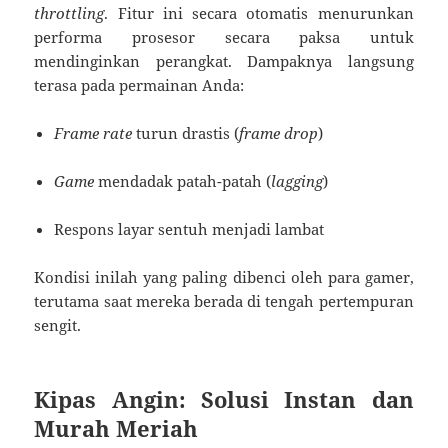
throttling
. Fitur ini secara otomatis menurunkan
performa prosesor secara paksa untuk
mendinginkan perangkat. Dampaknya langsung
terasa pada permainan Anda:
Frame rate
turun drastis (
frame drop
)
Game
mendadak patah-patah (
lagging
)
Respons layar sentuh menjadi lambat
Kondisi inilah yang paling dibenci oleh para gamer,
terutama saat mereka berada di tengah pertempuran
sengit.
Kipas Angin: Solusi Instan dan
Murah Meriah